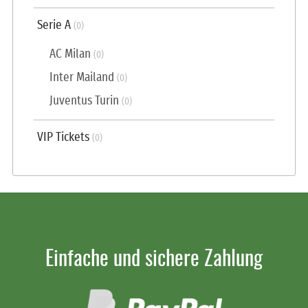
Serie A
(0)
AC Milan
(0)
Inter Mailand
(0)
Juventus Turin
(0)
VIP Tickets
(0)
Einfache und sichere Zahlung