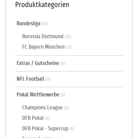
Produktkategorien
Bundesliga
(35)
Borussia Dortmund
(18)
FC Bayern München
(17)
Extras / Gutscheine
(0)
NFL Football
(0)
Pokal Wettbewerbe
(5)
Champions League
(0)
DFB Pokal
(0)
DFB Pokal - Supercup
(5)