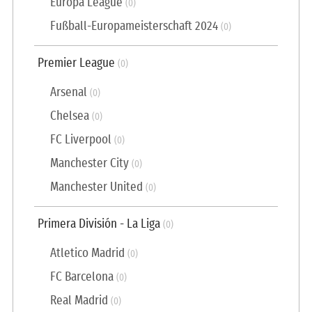
Europa League
(0)
Fußball-Europameisterschaft 2024
(0)
Premier League
(0)
Arsenal
(0)
Chelsea
(0)
FC Liverpool
(0)
Manchester City
(0)
Manchester United
(0)
Primera División - La Liga
(0)
Atletico Madrid
(0)
FC Barcelona
(0)
Real Madrid
(0)