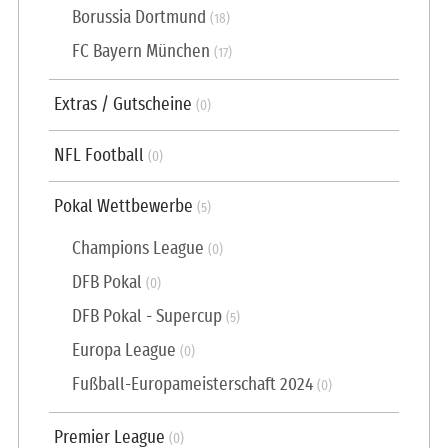
Borussia Dortmund
(18)
FC Bayern München
(17)
Extras / Gutscheine
(0)
NFL Football
(0)
Pokal Wettbewerbe
(5)
Champions League
(0)
DFB Pokal
(0)
DFB Pokal - Supercup
(5)
Europa League
(0)
Fußball-Europameisterschaft 2024
(0)
Premier League
(0)