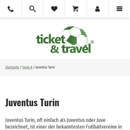
Startseite
/
Serie A
/ Juventus Turin
Juventus Turin
Juventus Turin, oft einfach als Juventus oder Juve
bezeichnet, ist einer der bekanntesten Fußballvereine in