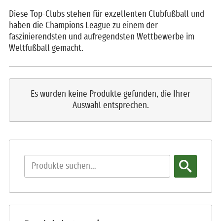
Diese Top-Clubs stehen für exzellenten Clubfußball und
haben die Champions League zu einem der
faszinierendsten und aufregendsten Wettbewerbe im
Weltfußball gemacht.
Es wurden keine Produkte gefunden, die Ihrer
Auswahl entsprechen.