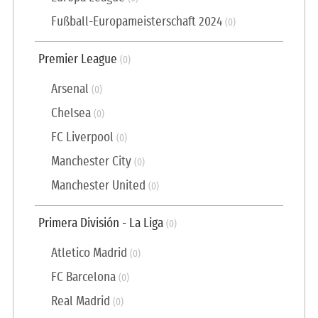
Fußball-Europameisterschaft 2024
(0)
Premier League
(0)
Arsenal
(0)
Chelsea
(0)
FC Liverpool
(0)
Manchester City
(0)
Manchester United
(0)
Primera División - La Liga
(0)
Atletico Madrid
(0)
FC Barcelona
(0)
Real Madrid
(0)