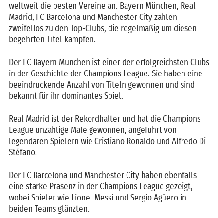
weltweit die besten Vereine an. Bayern München, Real
Madrid, FC Barcelona und Manchester City zählen
zweifellos zu den Top-Clubs, die regelmäßig um diesen
begehrten Titel kämpfen.
Der FC Bayern München ist einer der erfolgreichsten Clubs
in der Geschichte der Champions League. Sie haben eine
beeindruckende Anzahl von Titeln gewonnen und sind
bekannt für ihr dominantes Spiel.
Real Madrid ist der Rekordhalter und hat die Champions
League unzählige Male gewonnen, angeführt von
legendären Spielern wie Cristiano Ronaldo und Alfredo Di
Stéfano.
Der FC Barcelona und Manchester City haben ebenfalls
eine starke Präsenz in der Champions League gezeigt,
wobei Spieler wie Lionel Messi und Sergio Agüero in
beiden Teams glänzten.