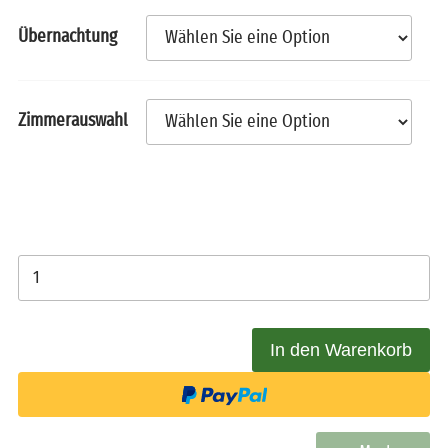
Übernachtung
Zimmerauswahl
Borussia Dortmund vs.
VFB Stuttgart - Tickets
inkl. Tour oder Hotel
am 12/14.02.2027
Menge
In den Warenkorb