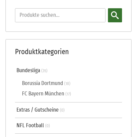
Produktkategorien
Bundesliga
(35)
Borussia Dortmund
(18)
FC Bayern München
(17)
Extras / Gutscheine
(0)
NFL Football
(0)