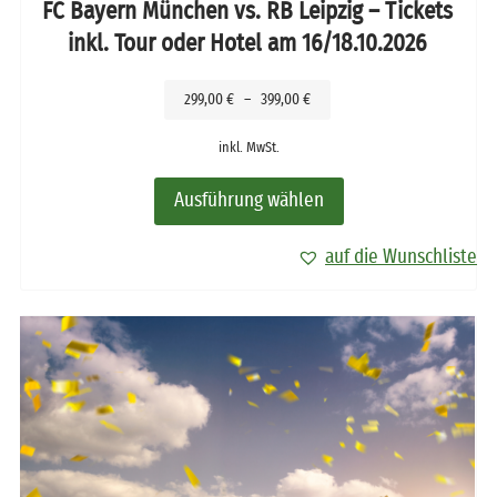
FC Bayern München vs. RB Leipzig – Tickets
inkl. Tour oder Hotel am 16/18.10.2026
299,00
€
–
399,00
€
inkl. MwSt.
Ausführung wählen
auf die Wunschliste