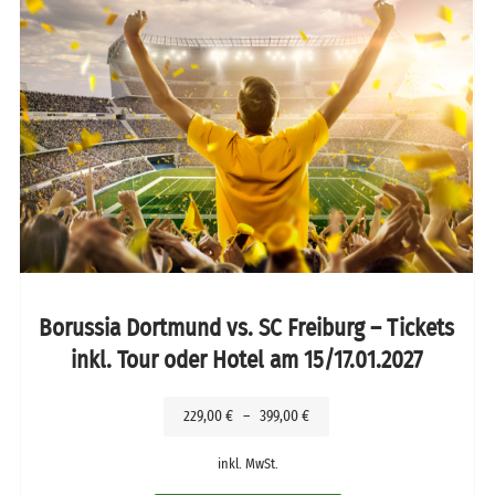
Borussia Dortmund vs. SC Freiburg – Tickets
inkl. Tour oder Hotel am 15/17.01.2027
229,00
€
–
399,00
€
inkl. MwSt.