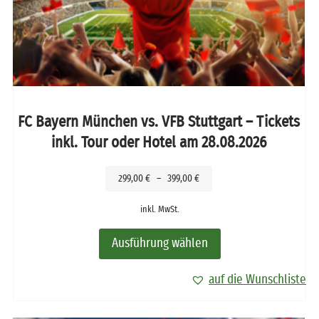
FC Bayern München vs. VFB Stuttgart – Tickets
inkl. Tour oder Hotel am 28.08.2026
299,00
€
–
399,00
€
inkl. MwSt.
Ausführung wählen
auf die Wunschliste