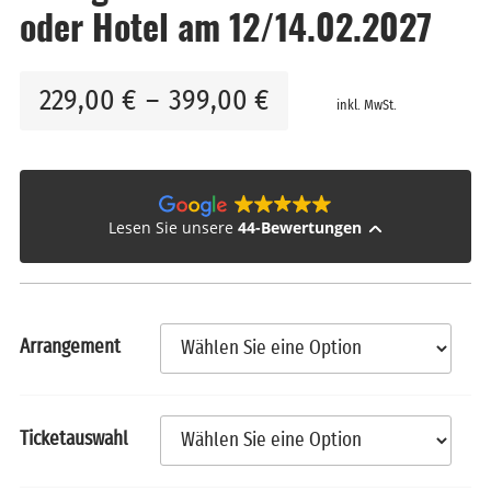
oder Hotel am 12/14.02.2027
229,00
€
–
399,00
€
inkl. MwSt.
Lesen Sie unsere
44-Bewertungen
Arrangement
Ticketauswahl