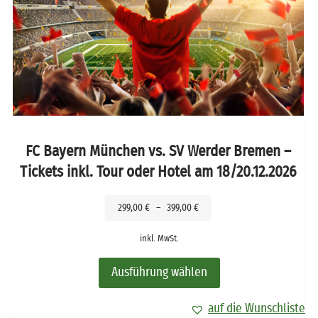
FC Bayern München vs. SV Werder Bremen –
Tickets inkl. Tour oder Hotel am 18/20.12.2026
299,00
€
–
399,00
€
inkl. MwSt.
Ausführung wählen
auf die Wunschliste