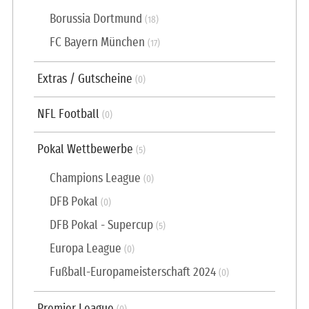
Borussia Dortmund
(18)
FC Bayern München
(17)
Extras / Gutscheine
(0)
NFL Football
(0)
Pokal Wettbewerbe
(5)
Champions League
(0)
DFB Pokal
(0)
DFB Pokal - Supercup
(5)
Europa League
(0)
Fußball-Europameisterschaft 2024
(0)