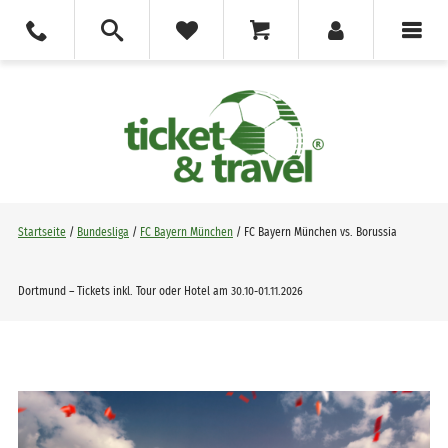
Startseite
/
Bundesliga
/
FC Bayern München
/ FC Bayern München vs. Borussia
Dortmund – Tickets inkl. Tour oder Hotel am 30.10-01.11.2026