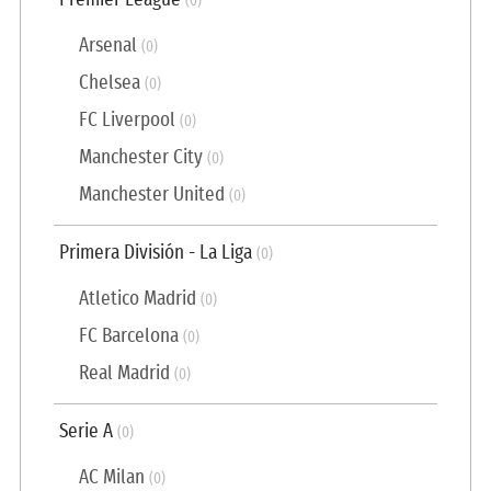
Premier League
(0)
Arsenal
(0)
Chelsea
(0)
FC Liverpool
(0)
Manchester City
(0)
Manchester United
(0)
Primera División - La Liga
(0)
Atletico Madrid
(0)
FC Barcelona
(0)
Real Madrid
(0)
Serie A
(0)
AC Milan
(0)