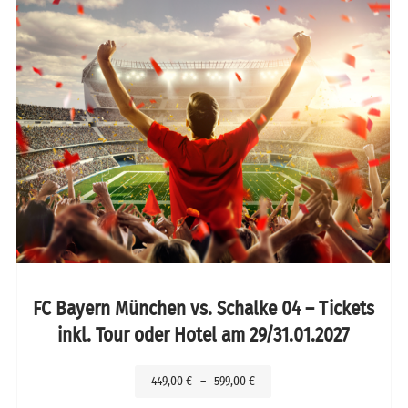
FC Bayern München vs. Schalke 04 – Tickets
inkl. Tour oder Hotel am 29/31.01.2027
449,00
€
–
599,00
€