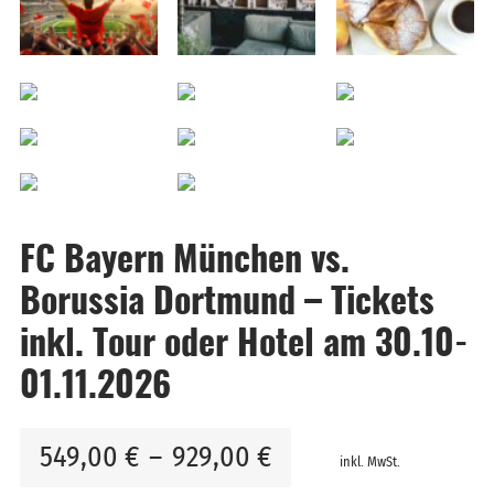
FC Bayern München vs.
Borussia Dortmund – Tickets
inkl. Tour oder Hotel am 30.10-
01.11.2026
549,00
€
–
929,00
€
inkl. MwSt.