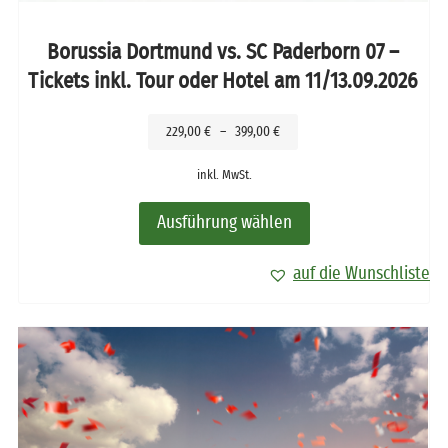
Borussia Dortmund vs. SC Paderborn 07 –
Tickets inkl. Tour oder Hotel am 11/13.09.2026
229,00
€
–
399,00
€
inkl. MwSt.
Ausführung wählen
auf die Wunschliste