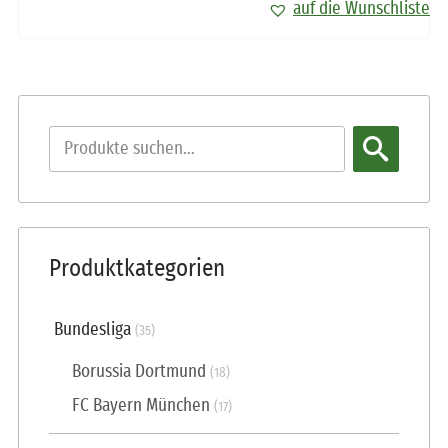
auf die Wunschliste
Produktkategorien
Bundesliga
(35)
Borussia Dortmund
(18)
FC Bayern München
(17)