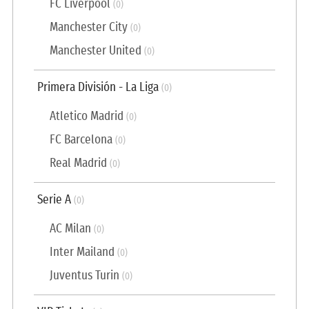
FC Liverpool
(0)
Manchester City
(0)
Manchester United
(0)
Primera División - La Liga
(0)
Atletico Madrid
(0)
FC Barcelona
(0)
Real Madrid
(0)
Serie A
(0)
AC Milan
(0)
Inter Mailand
(0)
Juventus Turin
(0)