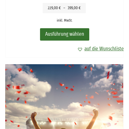
229,00
€
–
399,00
€
inkl. MwSt.
Ausführung wählen
auf die Wunschliste