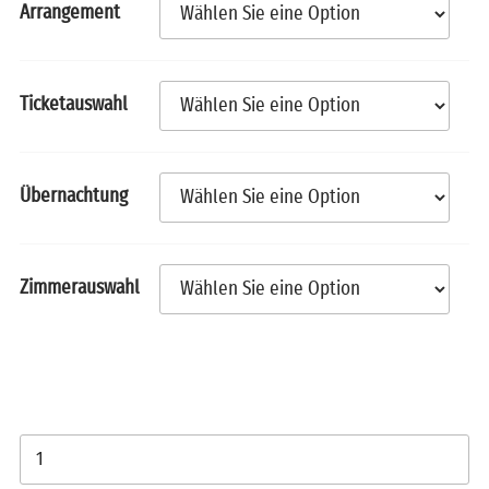
Arrangement
Ticketauswahl
Übernachtung
Zimmerauswahl
FC Bayern München vs.
1. FC Köln - Tickets
inkl. Tour oder Hotel
am 20/22.11.2026