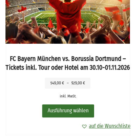
FC Bayern München vs. Borussia Dortmund –
Tickets inkl. Tour oder Hotel am 30.10-01.11.2026
549,00
€
–
929,00
€
inkl. MwSt.
Ausführung wählen
auf die Wunschliste